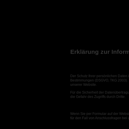
Erklärung zur Inform
(Datenschutzerklärung)
Der Schutz Ihrer persönlichen Daten 
Bestimmungen (DSGVO, TKG 2003). In 
unserer Website.
Für die Sicherheit der Datenübertra
die Gefahr des Zugriffs durch Dritte.
Kontakt mit uns
Wenn Sie per Formular auf der Websi
für den Fall von Anschlussfragen bei 
Datenspeicherung