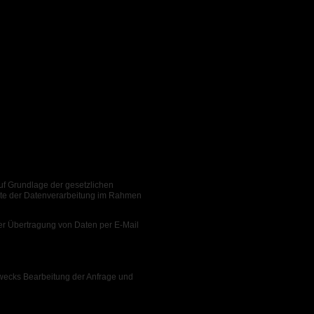
auf Grundlage der gesetzlichen
kte der Datenverarbeitung im Rahmen
er Übertragung von Daten per E-Mail
wecks Bearbeitung der Anfrage und