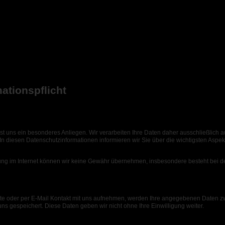
ationspflicht
ist uns ein besonderes Anliegen. Wir verarbeiten Ihre Daten daher ausschließlich 
diesen Datenschutzinformationen informieren wir Sie über die wichtigsten Aspe
gung im Internet können wir keine Gewähr übernehmen, insbesondere besteht bei d
te oder per E-Mail Kontakt mit uns aufnehmen, werden Ihre angegebenen Daten z
uns gespeichert. Diese Daten geben wir nicht ohne Ihre Einwilligung weiter.